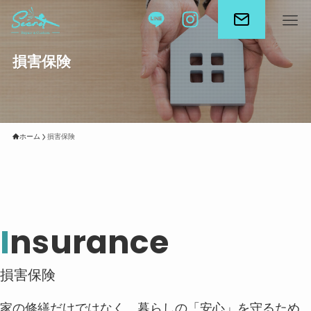
損害保険
ホーム
損害保険
I
nsurance
損害保険
家の修繕だけではなく、暮らしの「安心」を守るため