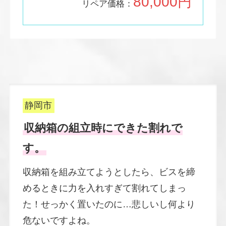
8
0,000円
リペア価格：
静岡市
収納箱の組立時にできた割れで
す。
収納箱を組み立てようとしたら、ビスを締
めるときに力を入れすぎて割れてしまっ
た！せっかく置いたのに…悲しいし何より
危ないですよね。