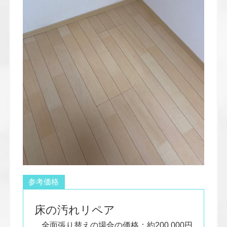
参考価格
床の汚れリペア
全面張り替えの場合の価格：約200,000円