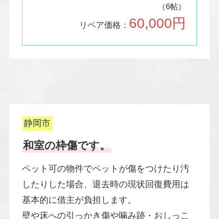
（6帖）
6
0,000円
リペア価格：
静岡市
和室の枠傷です。
ペット可の物件でペットが傷をつけたり汚
したりした場合、退去時の現状回復費用は
基本的に借主が負担します。
壁や床への引っかき傷や噛み跡・おしっこ