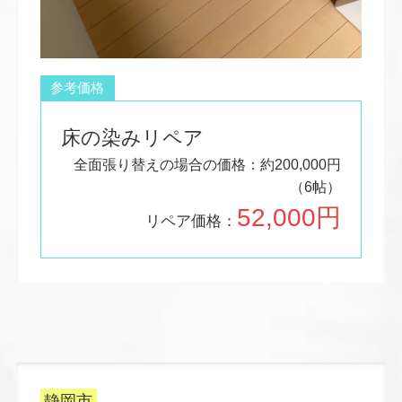
参考価格
床の染みリペア
全面張り替えの場合の価格：約200,000円
（6帖）
52,000円
リペア価格：
静岡市