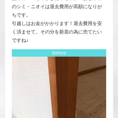
のシミ・ニオイは退去費用が高額になりが
ちです。
引越しはお金がかかります！退去費用を安
く済ませて、その分を新居の為に売てたい
ですね♪
Before