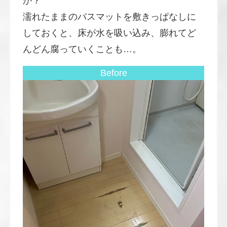
か？
濡れたままのバスマットを敷きっぱなしに
しておくと、床が水を吸い込み、膨れてど
んどん腐っていくことも…。
Before