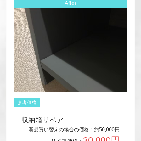
After
参考価格
収納箱リペア
新品買い替えの場合の価格：約50,000円
3
0,000円