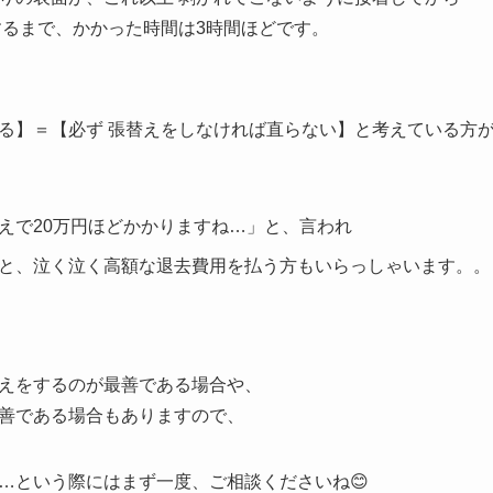
するまで、かかった時間は3時間ほどです。
る】＝【必ず 張替えをしなければ直らない】と考えている方
えで20万円ほどかかりますね…」と、言われ
と、泣く泣く高額な退去費用を払う方もいらっしゃいます。。
えをするのが最善である場合や、
善である場合もありますので、
…という際にはまず一度、ご相談くださいね😊