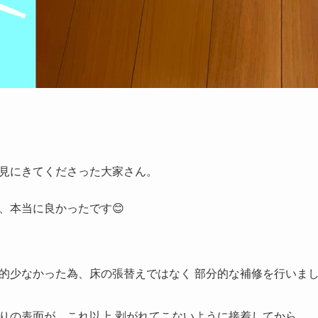
見にきてくださった大家さん。
、本当に良かったです😊
的少なかった為、床の張替えではなく 部分的な補修を行いま
りの表面が、これ以上 剥がれてこないように接着してから