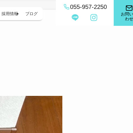
055-957-2250
採用情報
ブログ
お問
わ
？