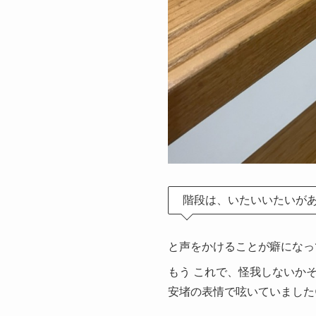
階段は、いたいいたいがあ
と声をかけることが癖になっ
もう これで、怪我しないか
安堵の表情で呟いていました