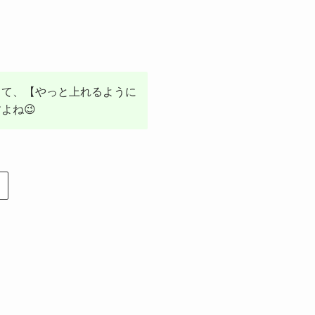
して、【やっと上れるように
よね😉