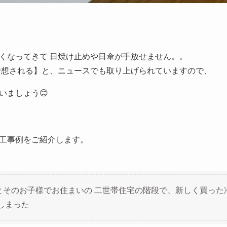
くなってきて 日焼け止めや日傘が手放せません。。
予想される】と、ニュースでも取り上げられていますので、
いましょう😊
工事例をご紹介します。
とそのお子様でお住まいの 二世帯住宅の階段で、新しく買った
しまった