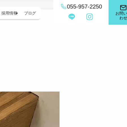
055-957-2250
採用情報
ブログ
お問
わ