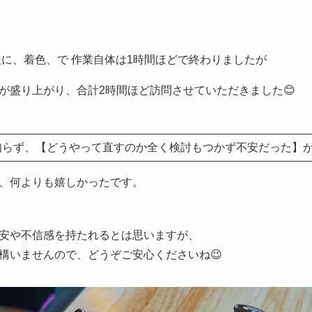
後に、着色、で 作業自体は1時間ほどで終わりましたが
が盛り上がり、合計2時間ほど訪問させていただきました😊
知らず、【どうやって直すのか全く検討もつかず不安だった】
、何よりも嬉しかったです。
安や不信感を持たれるとは思いますが、
構いませんので、どうぞご安心くださいね😉