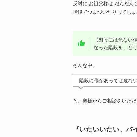
反対に お祖父様は だんだ
階段でつまづいたりしてしま
【階段には危ない
なった階段を、どう
そんな中、
階段に傷があっては危ない
と、奥様からご相談をいただ
『いたいいたい、バ