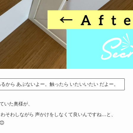
るから あぶないよー。触ったら いたいいたい だよー。
ていた奥様が、
そわそわしながら 声かけをしなくて良いんですね…と、
