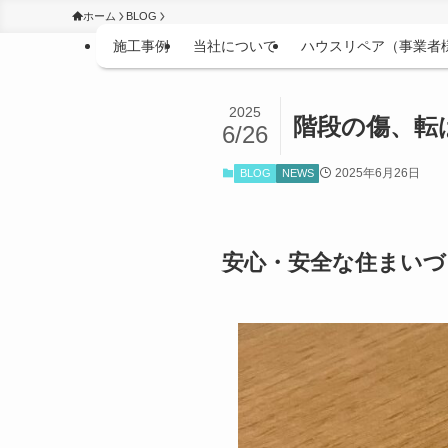
ホーム
BLOG
施工事例
当社について
ハウスリペア（事業者
2025
階段の傷、転
6/26
2025年6月26日
BLOG
NEWS
安心・安全な住まいづ