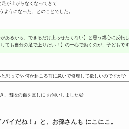
んと足が上がらなくなってきて
うようになった、とのことでした。
傷があるから、できるだけ上らせたくない】と思う親心に反転
しても自分の足で上りたい！】の一心で動くのが、子どもです
と思って💦 何か起こる前に急いで修理して欲しいのですが💦
き、階段の傷を直しに お伺いしました😊
イバイだね！』と、お孫さんも にこにこ。