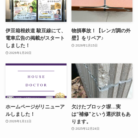
伊豆箱根鉄道 駿豆線にて、
物損事故！【レンガ調の外
電車広告の掲載がスタート
壁】をリペア♪
しました！
2026年1月15日
2026年1月20日
ホームページがリニューア
欠けたブロック塀…実
ルしました！
は“補修”という選択肢もあ
ります。
2026年1月11日
2025年12月24日