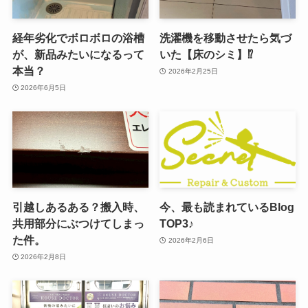
経年劣化でボロボロの浴槽
洗濯機を移動させたら気づ
が、新品みたいになるって
いた【床のシミ】⁉︎
本当？
2026年2月25日
2026年6月5日
引越しあるある？搬入時、
今、最も読まれているBlog
共用部分にぶつけてしまっ
TOP3♪
た件。
2026年2月6日
2026年2月8日