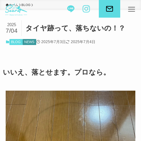
ホーム
BLOG
2025
タイヤ跡って、落ちないの！？
7/04
2025年7月3日
2025年7月4日
BLOG
NEWS
いいえ、落とせます。プロなら。